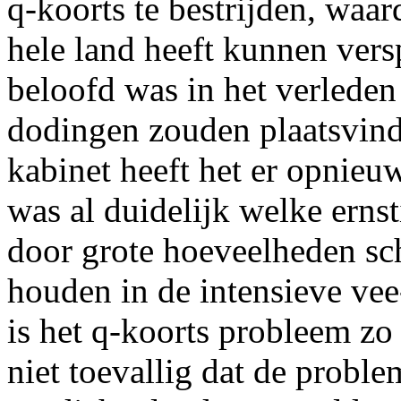
q-koorts te bestrijden, waar
hele land heeft kunnen vers
beloofd was in het verleden
dodingen zouden plaatsvind
kabinet heeft het er opnieu
was al duidelijk welke erns
door grote hoeveelheden sch
houden in de intensieve vee
is het q-koorts probleem zo 
niet toevallig dat de proble