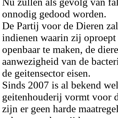
Nu zullen als gevolg van fa
onnodig gedood worden.
De Partij voor de Dieren z
indienen waarin zij oproept
openbaar te maken, de diere
aanwezigheid van de bacteri
de geitensector eisen.
Sinds 2007 is al bekend wel
geitenhouderij vormt voor
zijn er geen harde maatreg