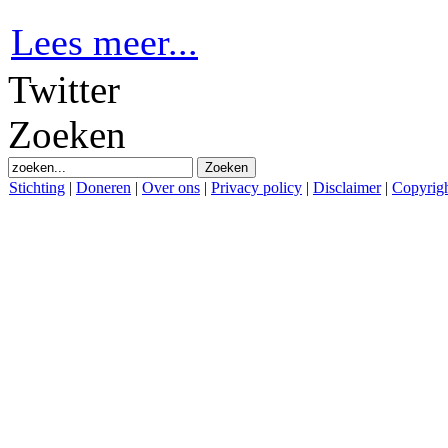
Lees meer...
Twitter
Zoeken
Stichting
|
Doneren
|
Over ons
|
Privacy policy
|
Disclaimer
|
Copyrig