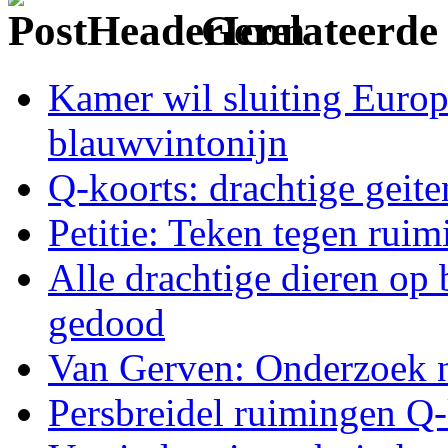
Gerelateerde 
Kamer wil sluiting Europ
blauwvintonijn
Q-koorts: drachtige geit
Petitie: Teken tegen rui
Alle drachtige dieren op
gedood
Van Gerven: Onderzoek n
Persbreidel ruimingen Q-