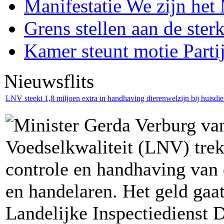
Manifestatie We zijn he
Grens stellen aan de ster
Kamer steunt motie Parti
Nieuwsflits
LNV steekt 1,8 miljoen extra in handhaving dierenwelzijn bij huisdie
Minister Gerda Verburg va
Voedselkwaliteit (LNV) trek
controle en handhaving van 
en handelaren. Het geld gaat
Landelijke Inspectiedienst 