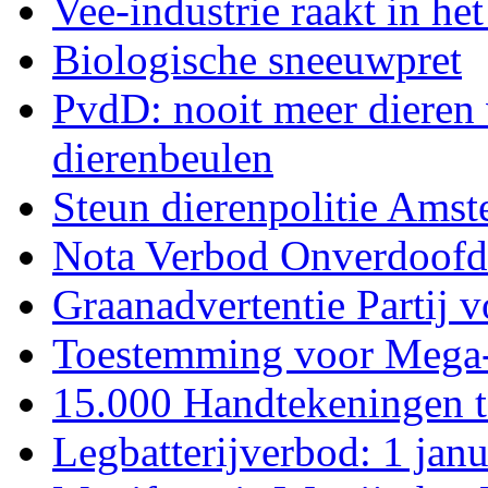
Vee-industrie raakt in het
Biologische sneeuwpret
PvdD: nooit meer dieren 
dierenbeulen
Steun dierenpolitie Ams
Nota Verbod Onverdoofd 
Graanadvertentie Partij v
Toestemming voor Mega-s
15.000 Handtekeningen t
Legbatterijverbod: 1 janua