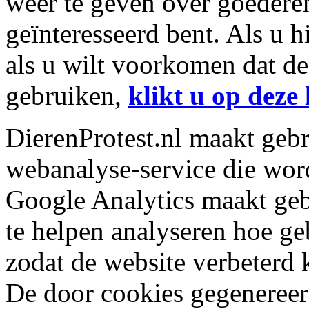
weer te geven over goederen
geïnteresseerd bent. Als u 
als u wilt voorkomen dat de
gebruiken,
klikt u op deze 
DierenProtest.nl maakt geb
webanalyse-service die wo
Google Analytics maakt geb
te helpen analyseren hoe ge
zodat de website verbeterd
De door cookies gegenereer