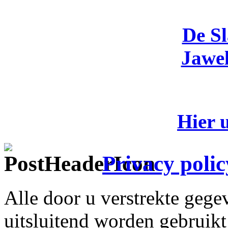
De S
Jawel
Hier 
Privacy polic
Alle door u verstrekte gege
uitsluitend worden gebruikt