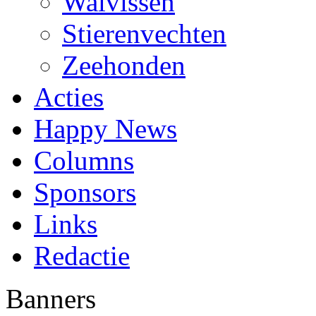
Walvissen
Stierenvechten
Zeehonden
Acties
Happy News
Columns
Sponsors
Links
Redactie
Banners