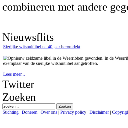
combineren met andere geg
Nieuwsflits
Sierlijke witsnuitlibel na 40 jaar herontdekt
Opnieuw zeldzame libel in de Weerribben gevonden. In de Weerrib
exemplaar van de sierlijke witsnuitlibel aangetroffen.
Lees meer...
Twitter
Zoeken
Stichting
|
Doneren
|
Over ons
|
Privacy policy
|
Disclaimer
|
Copyrig