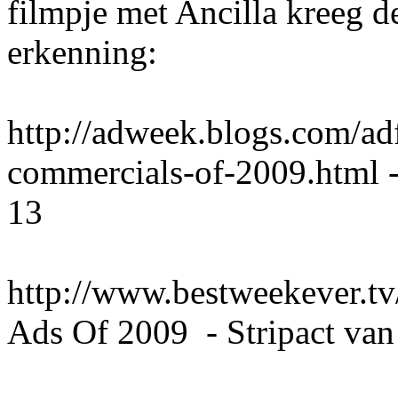
filmpje met Ancilla kreeg d
erkenning:
http://adweek.blogs.com/adf
commercials-of-2009.html -
13
http://www.bestweekever.tv
Ads Of 2009 - Stripact van