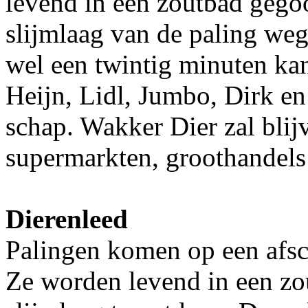
levend in een zoutbad gegoo
slijmlaag van de paling weg
wel een twintig minuten kan
Heijn, Lidl, Jumbo, Dirk en 
schap. Wakker Dier zal blijv
supermarkten, groothandels 
Dierenleed
Palingen komen op een afsc
Ze worden levend in een z