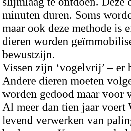
slijmlaag te ontdoen. Deze 
minuten duren. Soms worden
maar ook deze methode is e
dieren worden geïmmobilise
bewustzijn.
Vissen zijn ‘vogelvrij’ – er
Andere dieren moeten volge
worden gedood maar voor vi
Al meer dan tien jaar voert
levend verwerken van palin