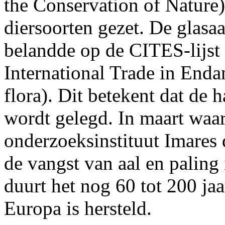
the Conservation of Nature)
diersoorten gezet. De glasaa
belandde op de CITES-lijs
International Trade in Enda
flora). Dit betekent dat de 
wordt gelegd. In maart wa
onderzoeksinstituut Imares 
de vangst van aal en paling
duurt het nog 60 tot 200 jaa
Europa is hersteld.