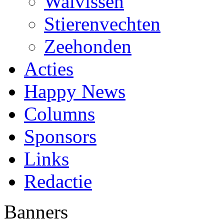
Walvissen
Stierenvechten
Zeehonden
Acties
Happy News
Columns
Sponsors
Links
Redactie
Banners