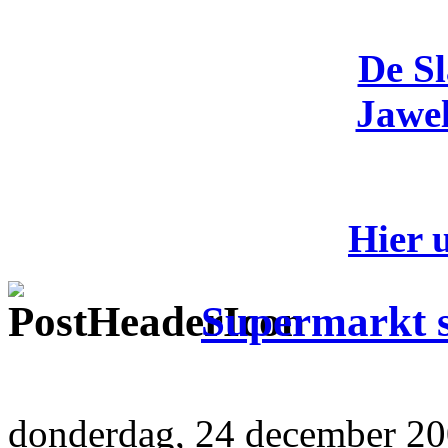
De S
Jawel
Hier 
Supermarkt s
donderdag, 24 december 20