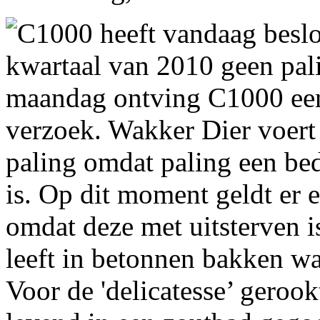
C1000 heeft vandaag beslo
kwartaal van 2010 geen pal
maandag ontving C1000 een
verzoek. Wakker Dier voer
paling omdat paling een be
is. Op dit moment geldt er 
omdat deze met uitsterven 
leeft in betonnen bakken waa
Voor de 'delicatesse’ gerook