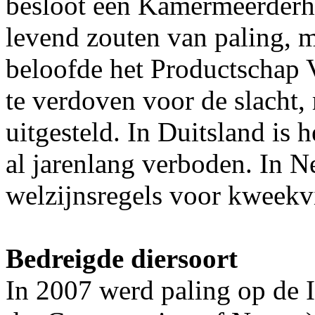
besloot een Kamermeerderhe
levend zouten van paling, m
beloofde het Productschap 
te verdoven voor de slacht, 
uitgesteld. In Duitsland is
al jarenlang verboden. In N
welzijnsregels voor kweekv
Bedreigde diersoort
In 2007 werd paling op de 