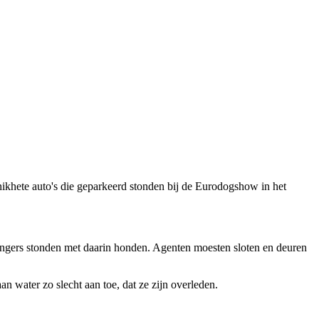
snikhete auto's die geparkeerd stonden bij de Eurodogshow in het
hangers stonden met daarin honden. Agenten moesten sloten en deuren
an water zo slecht aan toe, dat ze zijn overleden.