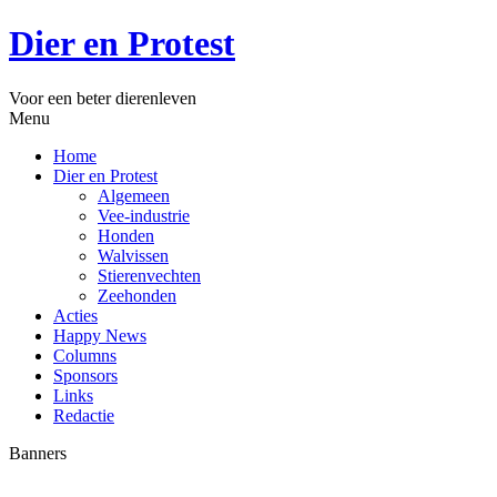
Dier en Protest
Voor een beter dierenleven
Menu
Home
Dier en Protest
Algemeen
Vee-industrie
Honden
Walvissen
Stierenvechten
Zeehonden
Acties
Happy News
Columns
Sponsors
Links
Redactie
Banners