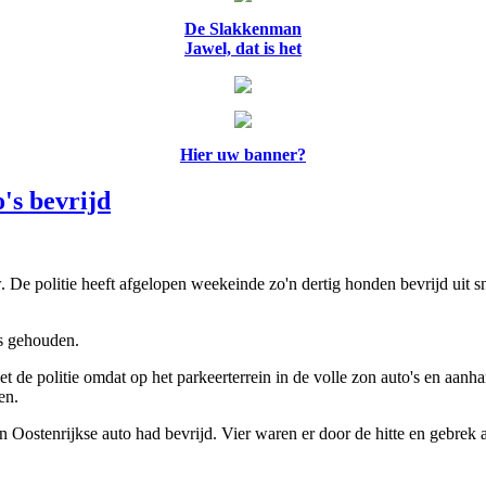
De Slakkenman
Jawel, dat is het
Hier uw banner?
's bevrijd
w. De politie heeft afgelopen weekeinde zo'n dertig honden bevrijd uit 
is gehouden.
 de politie omdat op het parkeerterrein in de volle zon auto's en aan
en.
een Oostenrijkse auto had bevrijd. Vier waren er door de hitte en gebrek a