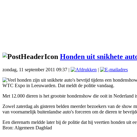
Honden uit snikhete auto
zondag, 11 september 2011 09:37 |
|
Veel honden zijn uit snikhete auto's bevrijd tijdens een hondensho
WTC Expo in Leeuwarden. Dat meldt de politie vandaag.
Met 12.000 dieren is het grootste hondenshow die ooit in Nederland 
Zowel zaterdag als gisteren belden meerder bezoekers van de show met
van voornamelijk buitenlandse auto's forceren om de dieren te bevrijd
Een dierenarts meldde later bij de politie dat hij veertien honden uit 
Bron: Algemeen Dagblad