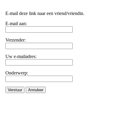
E-mail deze link naar een vriend/vriendin.
E-mail aan:
Verzender:
Uw e-mailadres:
Onderwerp:
Verstuur
Annuleer